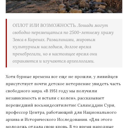
ОПЛОТ ИЛИ ВОЗМОЖНОСТЬ. Лошади могут
свободно перемещаться по 2500-летнему храму
Зевса в Киренах. Развалинами, мировым
культурным наследием, долгое время
пренебрегали, но в настоящее время они
охраняются и изучаются археологами.
Хотя бурные времена все еще не прошли, у ливийцев
присутствует почти детское нетерпение увидеть часть
свободного мира. «В 1951 году мы получили
независимость и встали с колен», рассказывает
перешедший восьмидесятилетие Салахеддин Сури,
профессор Центра, работающий для Национального
архива и Исторического Исследования. «Для этого
молодежь отдала свою кровь. В то время народные