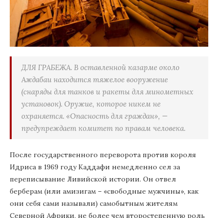
ДЛЯ ГРАБЕЖА. В оставленной казарме около
Аждабаи находится тяжелое вооружение
(снаряды для танков и ракеты для минометных
установок). Оружие, которое никем не
охраняется. «Опасность для граждан», —
предупреждает комитет по правам человека.
После государственного переворота против короля
Идриса в 1969 году Каддафи немедленно сел за
переписывание Ливийской истории. Он отвел
берберам (или амизигам – «свободные мужчины», как
они себя сами называли) самобытным жителям
Северной Африки, не более чем второстепенную роль