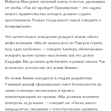
Маброук Мисурати, крупный купец голосом, дрожащим
от злобы. «Так не пройдет! Примирение – это задача
нового правительства, которое должно судить
преступников. Только тогда имеет смысл говорить о
возвращении».
Это мстительное поведение рождает новую заботу
шефа полиции. «Мы не можем всех из Таверги стричь
под одну гребенку», — говорит Альбера. «Невозможно
покарать целую группу населения, как это делал
Каддафи. Мы должны действовать в рамках закона. Так
положено, потому как это новая Ливия».
Но новая Ливия находится в стадии разработки.
Главный шериф сформировал совет безопасности из
самых толковых ополченцев и провел
инвентаризацию их оружия. «Мы должны получить
контроль за делами», — говорит он. «Очень много
инцидентов, связанных с огнестрельным оружием,