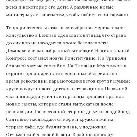
жена и некоторые его дети. А различные новые
министры уже заняты тем, чтобы набить свои карманы.
Террористическая атака в сентябре на американское
консульство в Бенгази сделала понятным, что страна
до сих пор не находится в зоне безопасности.
Демократически выбранный Всеобщий Национальный
Конгресс составил новую Конституцию. И в Триполи
большей частью спокойно. На Площади Мучеников, в
сердце города, арены интенсивных обстрелов во
время революции, пара мотоциклистов крутит шумные
круги вокруг нового детского аттракциона. На южной
части площади уличные торговцы продают вразнос
новые газеты, которые стали выпускаться после
революции. На восточной стороне десятки людей под
болтовню наслаждаются кофе и круассанами на
террасе кафе, где бурлит жизнь, у подножия
Оттоманской часовой башни. В районе повсюду