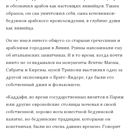
и обозначил арабов как настоящих ливийцев. Таким
образом, он сам уничтожил себя, сына кочевников-
бедуинов арабского происхождения, в глубине души
как ливийца.
Он не имел ничего общего со старыми греческими и
арабскими городами в Ливии. Руины напоминали ему
об итальянских захватчиках. И в то время, когда почти
никто не оглядывался на монументы Лептис Магны,
Сабраты и Кирены, музей Триполи выставлял одну за
другой экспозиции о Брате-Лидере, где были его
собственный джип и фольксваген.
«Каддафи, во время государственных визитов в Париж
или другие европейские столицы ночевал в своей
собственной, хорошо всем известной бедуинской
палатке, но бедуинские традиции, которыми он
кокетничал, были из очень давних времен». Говорит