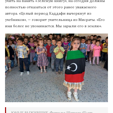
учить на память «Зеленую книгу», на сегодня должны
полностью отказаться от этого ранее уважаемого
автора. «Целый период Каддафи вычеркнут из
учебников», — говорит учительница из Мисраты. «Его
имя более не упоминается. Мы зарыли его в землю».
ЮНЫЕ ВЫЖИВШИЕ. Фатима Шетван (5) от