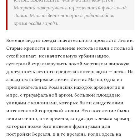
Мисраты завернулась в трехцветный флаг новой
Ливии. Многие дети потеряли родителей во
время осады города.
Все еще видны следы значительного прошлого Ливии.
Старые крепости и поселения использовали с пользой
сухой климат, незначительную урбанизацию,
суеверный страх нарушить покой мертвых и широкую
доступность вечного средства консервации — песка. На
западном побережье лежит Лептис Магна, одна из
привлекательных Романских находок археологии в
мире, с триумфальной аркой, большой площадью,
улицами с колоннами, которые были свидетелями
интенсивной городской жизни. Это поселение было
великолепно, в те времена, когда здесь лежал мрамор,
который позже был вывезен французами для
постройки Версаля, и в те времена, когда здесь на