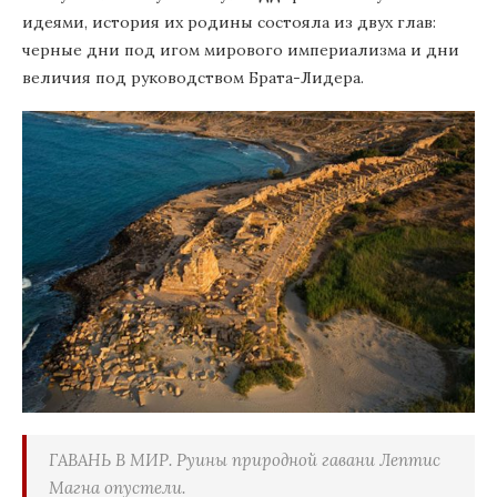
идеями, история их родины состояла из двух глав:
черные дни под игом мирового империализма и дни
величия под руководством Брата-Лидера.
ГАВАНЬ В МИР. Руины природной гавани Лептис
Магна опустели.