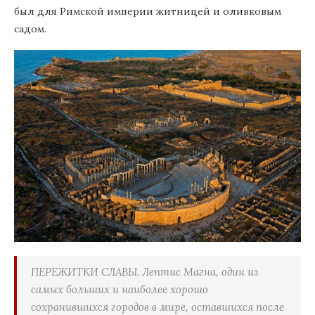
был для Римской империи житницей и оливковым
садом.
ПЕРЕЖИТКИ СЛАВЫ. Лептис Магна, один из
самых больших и наиболее хорошо
сохранившихся городов в мире, оставшихся после