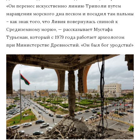
«Он перенес искусственно линию Триполи путем
наращения морского дна песком и посадил там пальмы
– как знак того, что Ливия повернулась спиной к
Средиземному морю», — рассказывает Мустафа
Турьеман, который с 1979 года работает археологом
при Министерстве Древностий. «Он был бог уродства!»