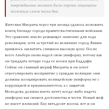
повреждаемые мозаики были хорошо защищены
толстым слоем песка дюн.
Жителям Мисраты через три месяца удалось положить
конец блокаде города правительственными войсками.
Это сражение имело решающее значение для хода
революции, хотя за третий по величине город Ливии
пришлось заплатить слишком высокую цену. После
всего Альбера снова надел свою униформу, потому как
он тридцать четыре года ее носил при Каддафи.
Сейчас он главный шериф Мисраты и он хочет
отрегулировать восприятие у граждан полиции: они
должны ассоциировать полицейскую униформу не с
коррупцией и криминалитетом, а с защитой.
Молодежь должна иметь мечту когда-либо надеть
униформу как символ достоинства и чести. Новый шеф
не имеет иллюзий. Ему пятьдесят восемь лет и он