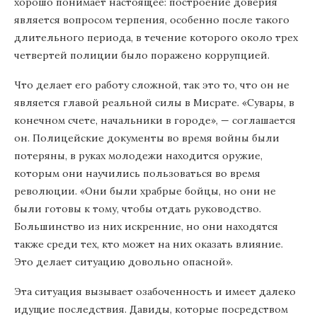
хорошо понимает настоящее: построение доверия
является вопросом терпения, особенно после такого
длительного периода, в течение которого около трех
четвертей полиции было поражено коррупцией.
Что делает его работу сложной, так это то, что он не
является главой реальной силы в Мисрате. «Сувары, в
конечном счете, начальники в городе», — соглашается
он. Полицейские документы во время войны были
потеряны, в руках молодежи находится оружие,
которым они научились пользоваться во время
революции. «Они были храбрые бойцы, но они не
были готовы к тому, чтобы отдать руководство.
Большинство из них искренние, но они находятся
также среди тех, кто может на них оказать влияние.
Это делает ситуацию довольно опасной».
Эта ситуация вызывает озабоченность и имеет далеко
идущие последствия. Давиды, которые посредством