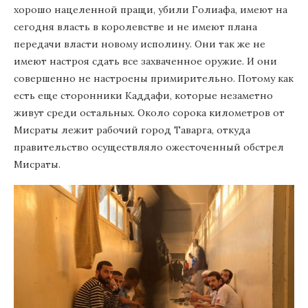
хорошо нацеленной пращи, убили Голиафа, имеют на
сегодня власть в королевстве и не имеют плана
передачи власти новому исполину. Они так же не
имеют настроя сдать все захваченное оружие. И они
совершенно не настроены примирительно. Потому как
есть еще сторонники Каддафи, которые незаметно
живут среди остальных. Около сорока километров от
Мисраты лежит рабочий город Таварга, откуда
правительство осуществляло ожесточенный обстрел
Мисраты.