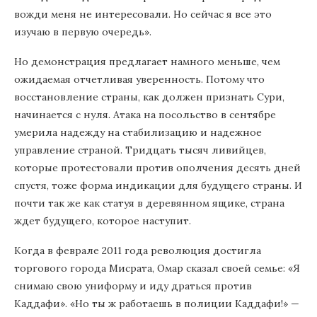
вожди меня не интересовали. Но сейчас я все это
изучаю в первую очередь».
Но демонстрация предлагает намного меньше, чем
ожидаемая отчетливая уверенность. Потому что
восстановление страны, как должен признать Сури,
начинается с нуля. Атака на посольство в сентябре
умерила надежду на стабилизацию и надежное
управление страной. Тридцать тысяч ливийцев,
которые протестовали против ополчения десять дней
спустя, тоже форма индикации для будущего страны. И
почти так же как статуя в деревянном ящике, страна
ждет будущего, которое наступит.
Когда в феврале 2011 года революция достигла
торгового города Мисрата, Омар сказал своей семье: «Я
снимаю свою униформу и иду драться против
Каддафи». «Но ты ж работаешь в полиции Каддафи!» —