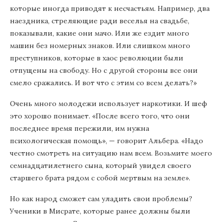
которые иногда приводят к несчастьям. Например, два
наездника, стреляющие ради веселья на свадьбе,
показывали, какие они мачо. Или же ездит много
машин без номерных знаков. Или слишком много
преступников, которые в хаос революции были
отпущены на свободу. Но с другой стороны все они
смело сражались. И вот что с этим со всем делать?»
Очень много молодежи использует наркотики. И шеф
это хорошо понимает. «После всего того, что они
последнее время пережили, им нужна
психологическая помощь», — говорит Альбера. «Надо
честно смотреть на ситуацию нам всем. Возьмите моего
семнадцатилетнего сына, который увидел своего
старшего брата рядом с собой мертвым на земле».
Но как народ сможет сам уладить свои проблемы?
Ученики в Мисрате, которые ранее должны были