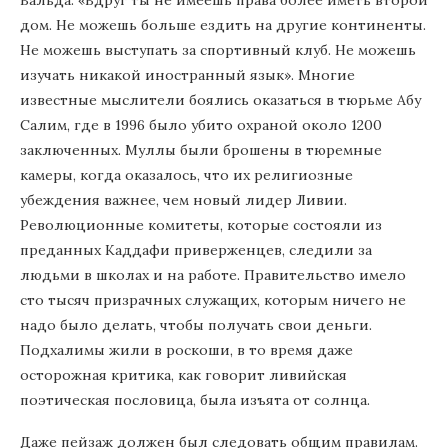
дом. Не можешь больше ездить на другие континенты.
Не можешь выступать за спортивный клуб. Не можешь
изучать никакой иностранный язык». Многие
известные мыслители боялись оказаться в тюрьме Абу
Салим, где в 1996 было убито охраной около 1200
заключенных. Муллы были брошены в тюремные
камеры, когда оказалось, что их религиозные
убеждения важнее, чем новый лидер Ливии.
Революционные комитеты, которые состояли из
преданных Каддафи приверженцев, следили за
людьми в школах и на работе. Правительство имело
сто тысяч призрачных служащих, которым ничего не
надо было делать, чтобы получать свои деньги.
Подхалимы жили в роскоши, в то время даже
осторожная критика, как говорит ливийская
поэтическая пословица, была изъята от солнца.
Даже пейзаж должен был следовать общим правилам.