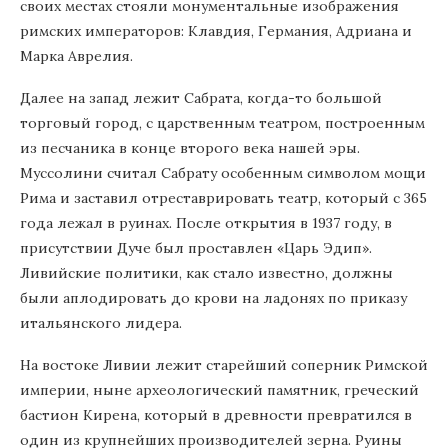
своих местах стояли монументальные изображения
римских императоров: Клавдия, Германия, Адриана и
Марка Аврелия.
Далее на запад лежит Сабрата, когда-то большой
торговый город, с царственным театром, построенным
из песчаника в конце второго века нашей эры.
Муссолини считал Сабрату особенным символом мощи
Рима и заставил отреставрировать театр, который с 365
года лежал в руинах. После открытия в 1937 году, в
присутствии Дуче был проставлен «Царь Эдип».
Ливийские политики, как стало известно, должны
были аплодировать до крови на ладонях по приказу
итальянского лидера.
На востоке Ливии лежит старейший соперник Римской
империи, ныне археологический памятник, греческий
бастион Кирена, который в древности превратился в
один из крупнейших производителей зерна. Руины