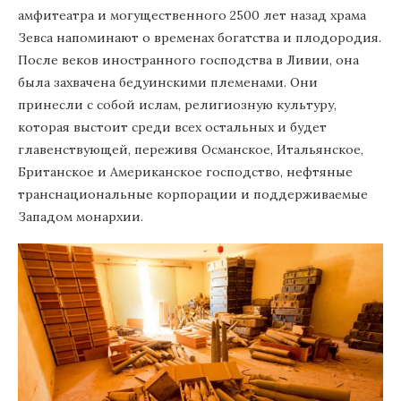
амфитеатра и могущественного 2500 лет назад храма
Зевса напоминают о временах богатства и плодородия.
После веков иностранного господства в Ливии, она
была захвачена бедуинскими племенами. Они
принесли с собой ислам, религиозную культуру,
которая выстоит среди всех остальных и будет
главенствующей, переживя Османское, Итальянское,
Британское и Американское господство, нефтяные
транснациональные корпорации и поддерживаемые
Западом монархии.