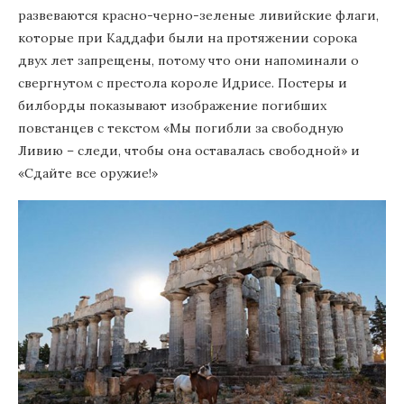
развеваются красно-черно-зеленые ливийские флаги,
которые при Каддафи были на протяжении сорока
двух лет запрещены, потому что они напоминали о
свергнутом с престола короле Идрисе. Постеры и
билборды показывают изображение погибших
повстанцев с текстом «Мы погибли за свободную
Ливию – следи, чтобы она оставалась свободной» и
«Сдайте все оружие!»