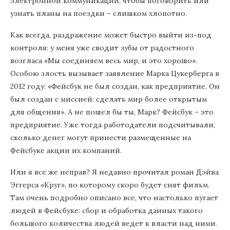
электронной коммуникации, чтобы поговорить или
узнать планы на поездки – слишком хлопотно.
Как всегда, раздражение может быстро выйти из-под
контроля: у меня уже сводит зубы от радостного
возгласа «Мы соединяем весь мир, и это хорошо».
Особою злость вызывает заявление Марка Цукерберга в
2012 году: «Фейсбук не был создан, как предприятие. Он
был создан с миссией: сделать мир более открытым
для общения». А не пошел бы ты, Марк? Фейсбук – это
предприятие. Уже тогда работодатели подсчитывали,
сколько денег могут принести размещенные на
Фейсбуке акции их компаний.
Или я все же неправ? Я недавно прочитал роман Дэйва
Эггерса «Круг», по которому скоро будет снят фильм.
Там очень подробно описано все, что настолько пугает
людей в Фейсбуке: сбор и обработка данных такого
большого количества людей ведет к власти над ними.