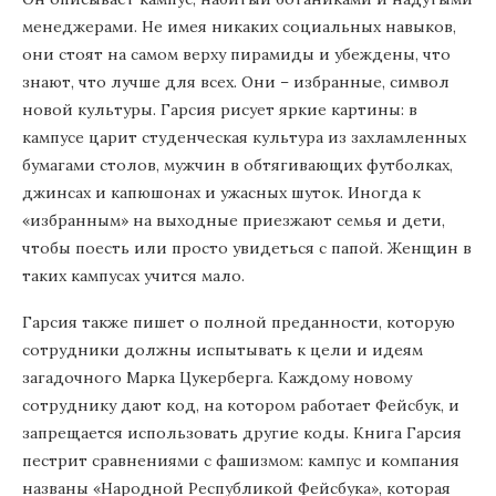
менеджерами. Не имея никаких социальных навыков,
они стоят на самом верху пирамиды и убеждены, что
знают, что лучше для всех. Они – избранные, символ
новой культуры. Гарсия рисует яркие картины: в
кампусе царит студенческая культура из захламленных
бумагами столов, мужчин в обтягивающих футболках,
джинсах и капюшонах и ужасных шуток. Иногда к
«избранным» на выходные приезжают семья и дети,
чтобы поесть или просто увидеться с папой. Женщин в
таких кампусах учится мало.
Гарсия также пишет о полной преданности, которую
сотрудники должны испытывать к цели и идеям
загадочного Марка Цукерберга. Каждому новому
сотруднику дают код, на котором работает Фейсбук, и
запрещается использовать другие коды. Книга Гарсия
пестрит сравнениями с фашизмом: кампус и компания
названы «Народной Республикой Фейсбука», которая