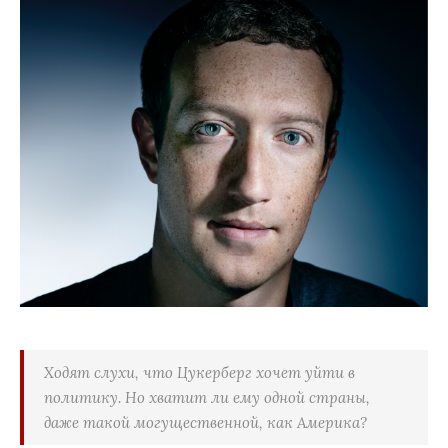
Ходят слухи, что Цукерберг хочет уйти в
политику. Но хватит ли ему одной страны,
даже такой могущественной, как Америка?