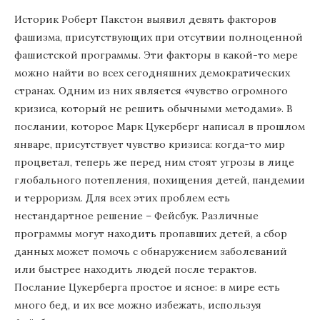
Историк Роберт Пакстон выявил девять факторов
фашизма, присутствующих при отсутвии полноценной
фашистской программы. Эти факторы в какой-то мере
можно найти во всех сегодняшних демократических
странах. Одним из них является «чувство огромного
кризиса, который не решить обычными методами». В
послании, которое Марк Цукерберг написал в прошлом
январе, присутствует чувство кризиса: когда-то мир
процветал, теперь же перед ним стоят угрозы в лице
глобального потепления, похищения детей, пандемии
и терроризм. Для всех этих проблем есть
нестандартное решение – Фейсбук. Различные
программы могут находить пропавших детей, а сбор
данных может помочь с обнаружением заболеваний
или быстрее находить людей после терактов.
Послание Цукерберга простое и ясное: в мире есть
много бед, и их все можно избежать, используя