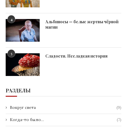
4
Альбиносы — белые жертвы чёрной
магии
5
Сладости. Несладкая история
РАЗДЕЛЫ
Вокруг света
(9)
Когда-то было…
(7)