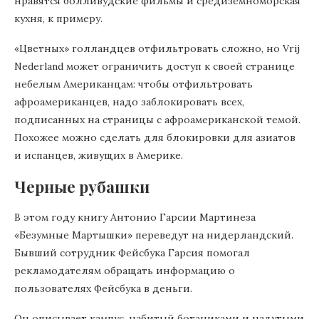
нравятся болливудские фильмы и средиземноморская
кухня, к примеру.
«Цветных» голландцев отфильтровать сложно, но Vrij
Nederland может ограничить доступ к своей странице
небелым Американцам: чтобы отфильтровать
афроамериканцев, надо заблокировать всех,
подписанных на страницы с афроамериканской темой.
Похожее можно сделать для блокировки для азиатов
и испанцев, живущих в Америке.
Черные рубашки
В этом году книгу Антонио Гарсии Мартинеза
«Безумные Мартышки» переведут на нидерландский.
Бывший сотрудник Фейсбука Гарсия помогал
рекламодателям обращать информацию о
пользователях Фейсбука в деньги.
Он описывает кампус, набитый ботаниками и надутыми