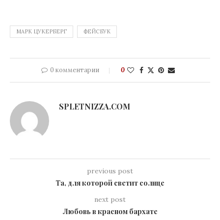
МАРК ЦУКЕРБЕРГ
ФЕЙСБУК
0 комментарии
0
SPLETNIZZA.COM
previous post
Та, для которой светит солнце
next post
Любовь в красном бархате