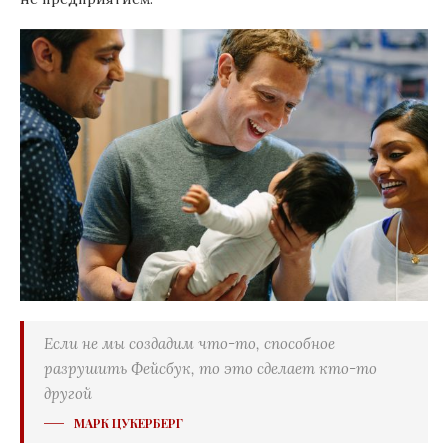
Если не мы создадим что-то, способное
разрушить Фейсбук, то это сделает кто-то
другой
МАРК ЦУКЕРБЕРГ