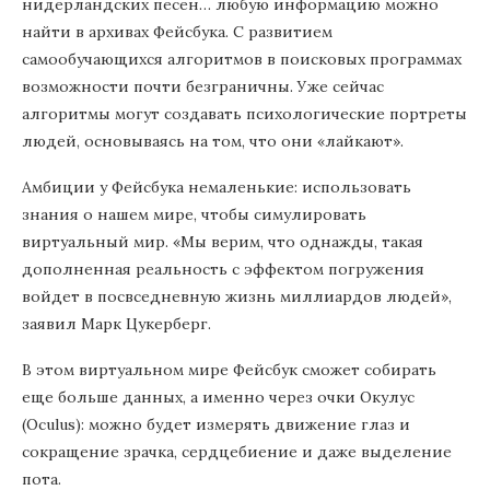
нидерландских песен… любую информацию можно
найти в архивах Фейсбука. С развитием
самообучающихся алгоритмов в поисковых программах
возможности почти безграничны. Уже сейчас
алгоритмы могут создавать психологические портреты
людей, основываясь на том, что они «лайкают».
Амбиции у Фейсбука немаленькие: использовать
знания о нашем мире, чтобы симулировать
виртуальный мир. «Мы верим, что однажды, такая
дополненная реальность с эффектом погружения
войдет в посвседневную жизнь миллиардов людей»,
заявил Марк Цукерберг.
В этом виртуальном мире Фейсбук сможет собирать
еще больше данных, а именно через очки Окулус
(Oculus): можно будет измерять движение глаз и
сокращение зрачка, сердцебиение и даже выделение
пота.