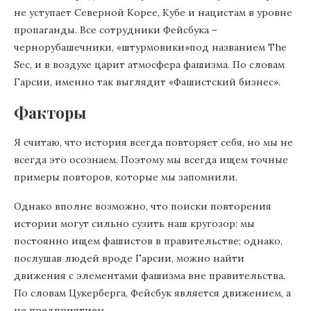
не уступает Северной Корее, Кубе и нацистам в уровне
пропаганды. Все сотрудники Фейсбука –
чернорубашечники, «штурмовики»под названием The
Sec, и в воздухе царит атмосфера фашизма. По словам
Гарсии, именно так выглядит «Фашистский бизнес».
Факторы
Я считаю, что история всегда повторяет себя, но мы не
всегда это осознаем. Поэтому мы всегда ищем точные
примеры повторов, которые мы запомнили.
Однако вполне возможно, что поиски повторения
истории могут сильно сузить наш кругозор: мы
постоянно ищем фашистов в правительстве; однако,
послушав людей вроде Гарсии, можно найти
движения с элементами фашизма вне правительства.
По словам Цукерберга, Фейсбук является движением, а
не предприятием.