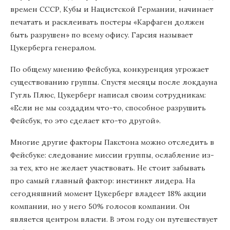
времен СССР, Кубы и Нацистской Германии, начинает
печатать и расклеивать постеры «Карфаген должен
быть разрушен» по всему офису. Гарсия называет
Цукерберга генералом.
По общему мнению Фейсбука, конкуренция угрожает
существованию группы. Спустя месяцы после локдауна
Гугль Плюс, Цукерберг написал своим сотрудникам:
«Если не мы создадим что-то, способное разрушить
Фейсбук, то это сделает кто-то другой».
Многие другие факторы Пакстона можно отследить в
Фейсбуке: следование миссии группы, ослабление из-
за тех, кто не желает участвовать. Не стоит забывать
про самый главный фактор: инстинкт лидера. На
сегодняшний момент Цукерберг владеет 18% акции
компании, но у него 50% голосов компании. Он
является центром власти. В этом году он путешествует