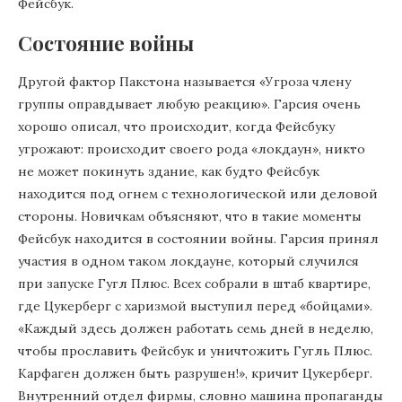
Фейсбук.
Состояние войны
Другой фактор Пакстона называется «Угроза члену
группы оправдывает любую реакцию». Гарсия очень
хорошо описал, что происходит, когда Фейсбуку
угрожают: происходит своего рода «локдаун», никто
не может покинуть здание, как будто Фейсбук
находится под огнем с технологической или деловой
стороны. Новичкам объясняют, что в такие моменты
Фейсбук находится в состоянии войны. Гарсия принял
участия в одном таком локдауне, который случился
при запуске Гугл Плюс. Всех собрали в штаб квартире,
где Цукерберг с харизмой выступил перед «бойцами».
«Каждый здесь должен работать семь дней в неделю,
чтобы прославить Фейсбук и уничтожить Гугль Плюс.
Карфаген должен быть разрушен!», кричит Цукерберг.
Внутренний отдел фирмы, словно машина пропаганды