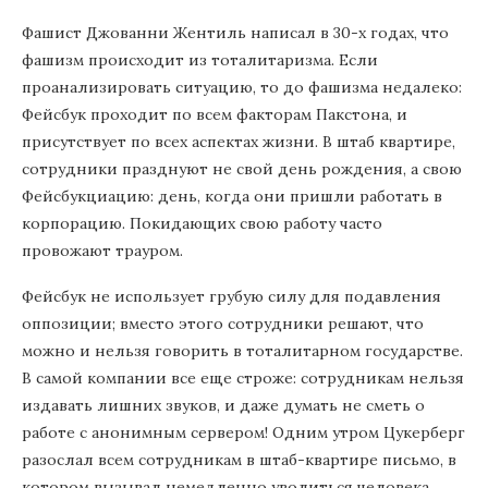
Фашист Джованни Жентиль написал в 30-х годах, что
фашизм происходит из тоталитаризма. Если
проанализировать ситуацию, то до фашизма недалеко:
Фейсбук проходит по всем факторам Пакстона, и
присутствует по всех аспектах жизни. В штаб квартире,
сотрудники празднуют не свой день рождения, а свою
Фейсбукциацию: день, когда они пришли работать в
корпорацию. Покидающих свою работу часто
провожают трауром.
Фейсбук не использует грубую силу для подавления
оппозиции; вместо этого сотрудники решают, что
можно и нельзя говорить в тоталитарном государстве.
В самой компании все еще строже: сотрудникам нельзя
издавать лишних звуков, и даже думать не сметь о
работе с анонимным сервером! Одним утром Цукерберг
разослал всем сотрудникам в штаб-квартире письмо, в
котором вызывал немедленно уволиться человека,