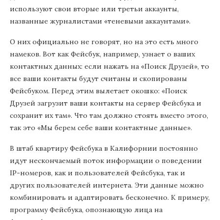
используют свои вторые или третьи аккаунты,
названные журналистами «теневыми аккаунтами».
О них официально не говорят, но на это есть много
намеков. Вот как Фейсбук, например, узнает о ваших
контактных данных: если нажать на «Поиск Друзей», то
все ваши контакты будут считаны и скопированы
Фейсбуком. Перед этим вылетает окошко: «Поиск
Друзей загрузит ваши контакты на сервер Фейсбука и
сохранит их там». Что там должно стоять вместо этого,
так это «Мы берем себе ваши контактные данные».
В штаб квартиру Фейсбука в Калифорнии постоянно
идут нескончаемый поток информации о поведении
IP-номеров, как и пользователей Фейсбука, так и
других пользователей интернета. Эти данные можно
комбинировать и адаптировать бесконечно. К примеру,
программу Фейсбука, опознающую лица на