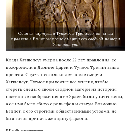
Один из картушей Тутмоса Третьего; он начал
правление Египтом после смерти его сводной матери
Хатшепсут.
Когда Хатшепсут умерла после 22 лет правления, ее
похоронили в Долине Царей и Тутмос Третий занял
престол. Спустя несколько лет после смерти
Хатшепсут, Тутмос приложил все усилия, чтобы
стереть следы о своей сводной матери из истории:
настенные изображения в ее Храме были уничтожены,
а ее имя было сбито с рельефов и статуй. Возможно
Египет, с его строгими общественными устоями, не
был готов принять женщину фараона.