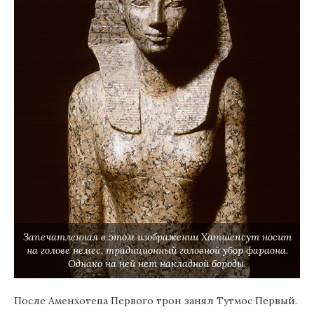
Запечатленная в этом изображении Хатшепсут носит
на голове немес, традиционный головной убор фараона.
Однако на ней нет накладной бороды.
После Аменхотепа Первого трон занял Тутмос Первый.