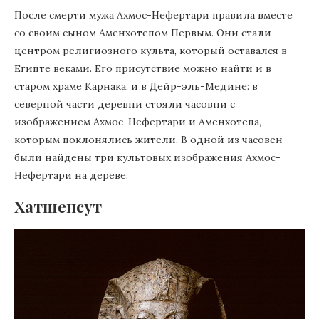
После смерти мужа Ахмос-Нефертари правила вместе
со своим сыном Аменхотепом Первым. Они стали
центром религиозного культа, который оставался в
Египте веками. Его присутствие можно найти и в
старом храме Карнака, и в Дейр-эль-Медине: в
северной части деревни стояли часовни с
изображением Ахмос-Нефертари и Аменхотепа,
которым поклонялись жители. В одной из часовен
были найдены три культовых изображения Ахмос-
Нефертари на дереве.
Хатшепсут