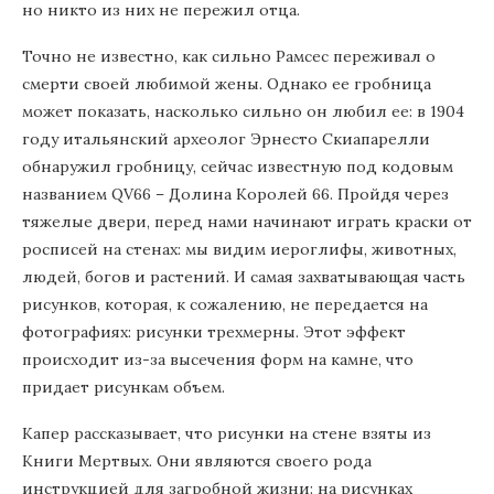
но никто из них не пережил отца.
Точно не известно, как сильно Рамсес переживал о
смерти своей любимой жены. Однако ее гробница
может показать, насколько сильно он любил ее: в 1904
году итальянский археолог Эрнесто Скиапарелли
обнаружил гробницу, сейчас известную под кодовым
названием QV66 – Долина Королей 66. Пройдя через
тяжелые двери, перед нами начинают играть краски от
росписей на стенах: мы видим иероглифы, животных,
людей, богов и растений. И самая захватывающая часть
рисунков, которая, к сожалению, не передается на
фотографиях: рисунки трехмерны. Этот эффект
происходит из-за высечения форм на камне, что
придает рисункам объем.
Капер рассказывает, что рисунки на стене взяты из
Книги Мертвых. Они являются своего рода
инструкцией для загробной жизни: на рисунках