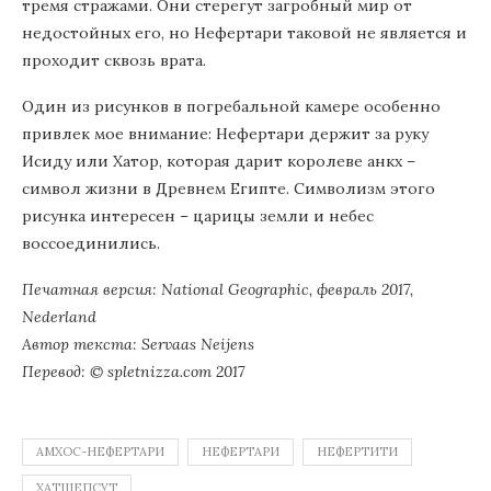
тремя стражами. Они стерегут загробный мир от
недостойных его, но Нефертари таковой не является и
проходит сквозь врата.
Один из рисунков в погребальной камере особенно
привлек мое внимание: Нефертари держит за руку
Исиду или Хатор, которая дарит королеве анкх –
символ жизни в Древнем Египте. Символизм этого
рисунка интересен – царицы земли и небес
воссоединились.
Печатная версия: National Geographic, февраль 2017,
Nederland
Автор текста: Servaas Neijens
Перевод: © spletnizza.com 2017
АМХОС-НЕФЕРТАРИ
НЕФЕРТАРИ
НЕФЕРТИТИ
ХАТШЕПСУТ