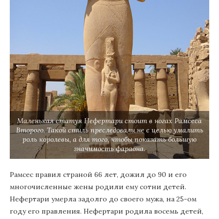
Маленькая статуя Нефертари стоит в ногах Рамсеса
Второго. Такой стиль преследовали не с целью умалить
роль королевы, а для того, чтобы показать большую
значимость фараона.
Рамсес правил страной 66 лет, дожил до 90 и его
многочисленные жены родили ему сотни детей.
Нефертари умерла задолго до своего мужа, на 25-ом
году его правления. Нефертари родила восемь детей,