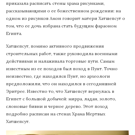
приказала расписать стены храма рисунками,
рассказывающими о ее божественном рождении: на
одном из рисунков Амон говорит матери Хатшепсут о
том, что ее дочь избрана стать будущим фараоном
Египта.
Хатшепсут, помимо активного продвижения
строительных работ, также руководила военными
действиями и налаживала торговые пути. Самым
известным из ее походов был поход в Пунт. Точно
неизвестно, где находился Пунт, но археологи
предположили, что он находился в сегодняшней
Эритрее. Известно то, что Хатшепсут вернулась в
Египет с большой добычей: мирра, ладан, золото,
слоновые бивни и черное дерево. Этот поход
подробно расписан на стенах Храма Мертвых
Хатшепсут.