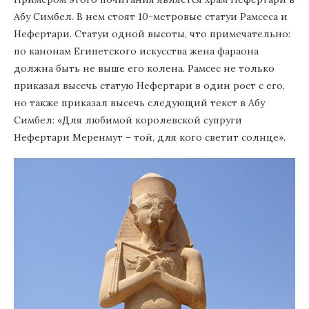
Абу Симбел. В нем стоят 10-метровые статуи Рамсеса и
Нефертари. Статуи одной высоты, что примечательно:
по канонам Египетского искусства жена фараона
должна быть не выше его колена. Рамсес не только
приказал высечь статую Нефертари в один рост с его,
но также приказал высечь следующий текст в Абу
Симбел: «Для любимой королевской супруги
Нефертари Меренмут – той, для кого светит солнце».