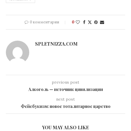
0 комментарии
0
SPLETNIZZA.COM
previous post
Алкоголь — источник цивилизации
next post
Фейсбукизм: новое тоталитарное царство
YOU MAY ALSO LIKE