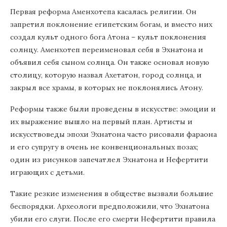
Первая реформа Аменхотепа касалась религии. Он
запретил поклонение египетским богам, и вместо них
создал культ одного бога Атона – культ поклонения
солнцу. Аменхотеп переименовал себя в Эхнатона и
объявил себя сыном солнца. Он также основал новую
столицу, которую назвал Ахетатон, город солнца, и
закрыл все храмы, в которых не поклонялись Атону.
Реформы также были проведены в искусстве: эмоции и
их выражение вышло на первый план. Артисты и
искусствоведы эпохи Эхнатона часто рисовали фараона
и его супругу в очень не конвенциональных позах;
один из рисунков запечатлел Эхнатона и Нефертити
играющих с детьми.
Такие резкие изменения в обществе вызвали большие
беспорядки. Археологи предположили, что Эхнатона
убили его слуги. После его смерти Нефертити правила