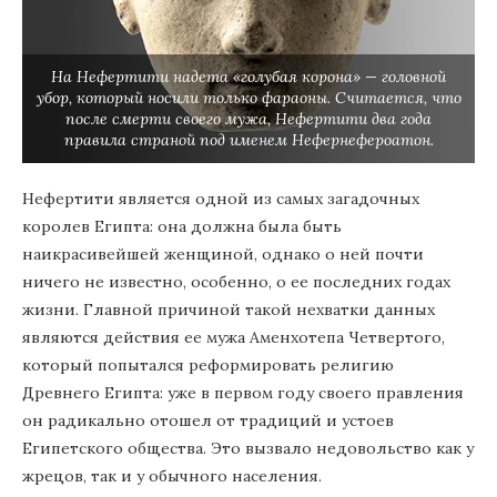
На Нефертити надета «голубая корона» — головной
убор, который носили только фараоны. Считается, что
после смерти своего мужа, Нефертити два года
правила страной под именем Нефернефероатон.
Нефертити является одной из самых загадочных
королев Египта: она должна была быть
наикрасивейшей женщиной, однако о ней почти
ничего не известно, особенно, о ее последних годах
жизни. Главной причиной такой нехватки данных
являются действия ее мужа Аменхотепа Четвертого,
который попытался реформировать религию
Древнего Египта: уже в первом году своего правления
он радикально отошел от традиций и устоев
Египетского общества. Это вызвало недовольство как у
жрецов, так и у обычного населения.