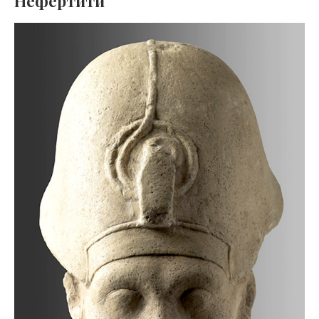
Нефертити