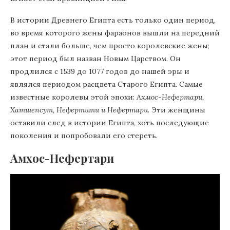
В истории Древнего Египта есть только один период,
во время которого жены фараонов вышли на передний
план и стали больше, чем просто королевские жены;
этот период был назван Новым Царством. Он
продлился с 1539 до 1077 годов до нашей эры и
являлся периодом расцвета Старого Египта. Самые
известные королевы этой эпохи:
Ахмос-Нефертари,
Хатшепсут, Нефертити и Нефертари
. Эти женщины
оставили след в истории Египта, хоть последующие
поколения и попробовали его стереть.
Амхос-Нефертари