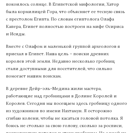
покоилось солнце. В Египетской мифологии, Хатор
была кормилицей Гора, что объясняет ее тесную связь
с престолом Египта. По словам египтолога Олафа
Капера, Египет полностью построен на мифе Осириса
и Исиды.
Вместе с Олафом и маленькой группой археологов я
приехал в Египет. Наша цель – поиски древних
королев этой земли. Недавно несколько гробниц
стали доступными для посетителей, что сильно
помогает нашим поискам.
В деревне Дейр-эль-Медина жили мастера,
работающие над гробницами в Долине Королей и
Королев. Сегодня мы посещаем здесь гробницу одного
из художников по имени Нахтамун. Я осторожно
сгибаю колени, чтобы не касаться головой потолка. Я
боюсь не столько за свою голову, сколько за росписи,