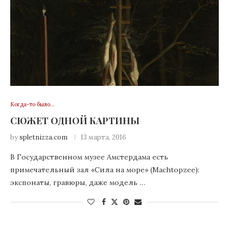
Когда-то было…
СЮЖЕТ ОДНОЙ КАРТИНЫ
by
spletnizza.com
13 марта, 2016
В Государственном музее Амстердама есть
примечательный зал «Сила на море» (Machtopzee):
экспонаты, гравюры, даже модель …