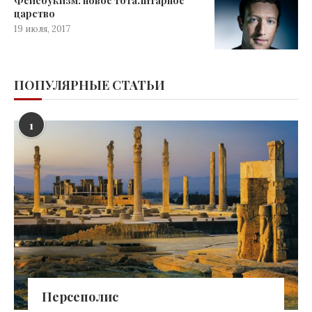
Фейсбукизм: новое тоталитарное
царство
19 июля, 2017
ПОПУЛЯРНЫЕ СТАТЬИ
1
Персеполис