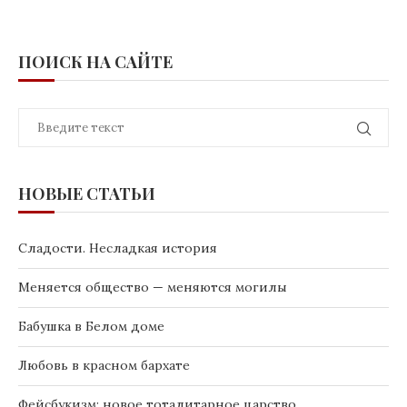
ПОИСК НА САЙТЕ
НОВЫЕ СТАТЬИ
Сладости. Несладкая история
Меняется общество — меняются могилы
Бабушка в Белом доме
Любовь в красном бархате
Фейсбукизм: новое тоталитарное царство