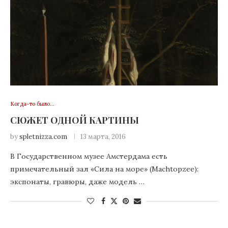
Когда-то было…
СЮЖЕТ ОДНОЙ КАРТИНЫ
by
spletnizza.com
13 марта, 2016
В Государственном музее Амстердама есть
примечательный зал «Сила на море» (Machtopzee):
экспонаты, гравюры, даже модель …