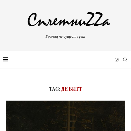
Границ не существует
TAG:
ДЕ ВИТТ