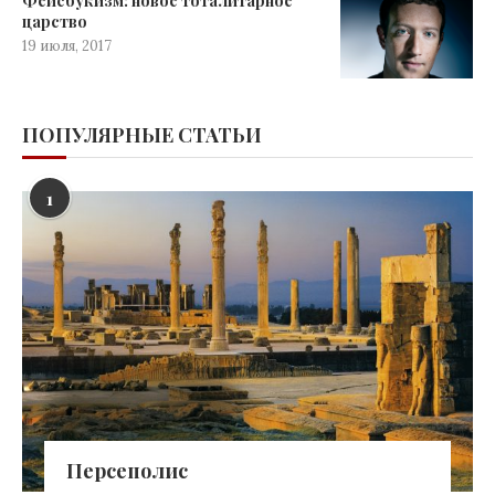
Фейсбукизм: новое тоталитарное
царство
19 июля, 2017
ПОПУЛЯРНЫЕ СТАТЬИ
1
Персеполис