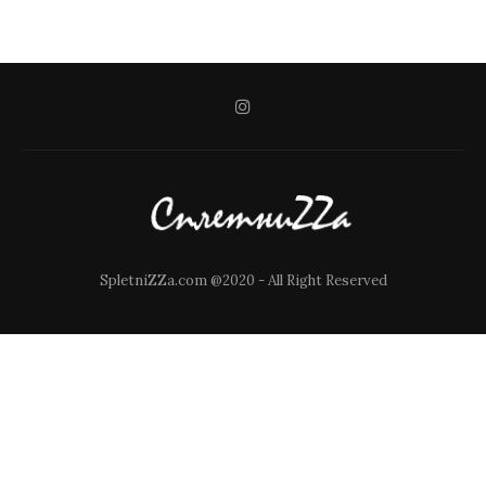
SpletniZZa.com @2020 - All Right Reserved